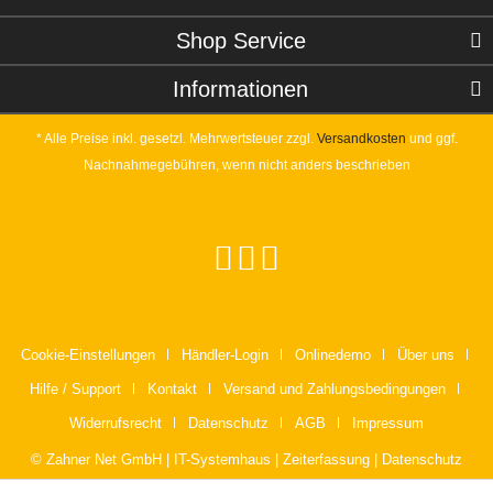
Shop Service
Informationen
* Alle Preise inkl. gesetzl. Mehrwertsteuer zzgl.
Versandkosten
und ggf.
Nachnahmegebühren, wenn nicht anders beschrieben
Cookie-Einstellungen
Händler-Login
Onlinedemo
Über uns
Hilfe / Support
Kontakt
Versand und Zahlungsbedingungen
Widerrufsrecht
Datenschutz
AGB
Impressum
© Zahner Net GmbH | IT-Systemhaus | Zeiterfassung | Datenschutz