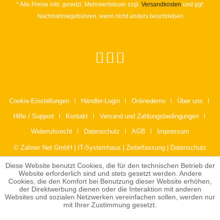
* Alle Preise inkl. gesetzl. Mehrwertsteuer zzgl.
Versandkosten
und ggf.
Nachnahmegebühren, wenn nicht anders beschrieben
Cookie-Einstellungen
Händler-Login
Onlinedemo
Über uns
Hilfe / Support
Kontakt
Versand und Zahlungsbedingungen
Widerrufsrecht
Datenschutz
AGB
Impressum
© Zahner Net GmbH | IT-Systemhaus | Zeiterfassung | Datenschutz
Diese Website benutzt Cookies, die für den technischen Betrieb der
Website erforderlich sind und stets gesetzt werden. Andere
Cookies, die den Komfort bei Benutzung dieser Website erhöhen,
der Direktwerbung dienen oder die Interaktion mit anderen
Websites und sozialen Netzwerken vereinfachen sollen, werden nur
mit Ihrer Zustimmung gesetzt.