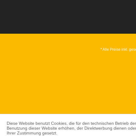
* Alle Preise inkl. ge
Diese Website benutzt Cookies, die für den technischen Betrieb der
Benutzung dieser Website erhöhen, der Direktwerbung dienen oder 
Ihrer Zustimmung gesetzt.