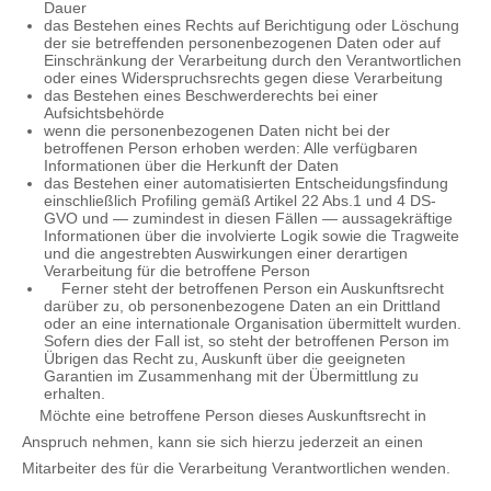
Dauer
das Bestehen eines Rechts auf Berichtigung oder Löschung
der sie betreffenden personenbezogenen Daten oder auf
Einschränkung der Verarbeitung durch den Verantwortlichen
oder eines Widerspruchsrechts gegen diese Verarbeitung
das Bestehen eines Beschwerderechts bei einer
Aufsichtsbehörde
wenn die personenbezogenen Daten nicht bei der
betroffenen Person erhoben werden: Alle verfügbaren
Informationen über die Herkunft der Daten
das Bestehen einer automatisierten Entscheidungsfindung
einschließlich Profiling gemäß Artikel 22 Abs.1 und 4 DS-
GVO und — zumindest in diesen Fällen — aussagekräftige
Informationen über die involvierte Logik sowie die Tragweite
und die angestrebten Auswirkungen einer derartigen
Verarbeitung für die betroffene Person
Ferner steht der betroffenen Person ein Auskunftsrecht
darüber zu, ob personenbezogene Daten an ein Drittland
oder an eine internationale Organisation übermittelt wurden.
Sofern dies der Fall ist, so steht der betroffenen Person im
Übrigen das Recht zu, Auskunft über die geeigneten
Garantien im Zusammenhang mit der Übermittlung zu
erhalten.
Möchte eine betroffene Person dieses Auskunftsrecht in
Anspruch nehmen, kann sie sich hierzu jederzeit an einen
Mitarbeiter des für die Verarbeitung Verantwortlichen wenden.