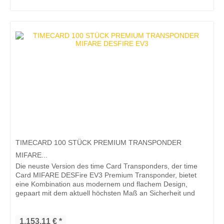
TIMECARD 100 STÜCK PREMIUM TRANSPONDER
MIFARE...
Die neuste Version des time Card Transponders, der time
Card MIFARE DESFire EV3 Premium Transponder, bietet
eine Kombination aus modernem und flachem Design,
gepaart mit dem aktuell höchsten Maß an Sicherheit und
Qualität. Der time Card...
1.153,11 € *