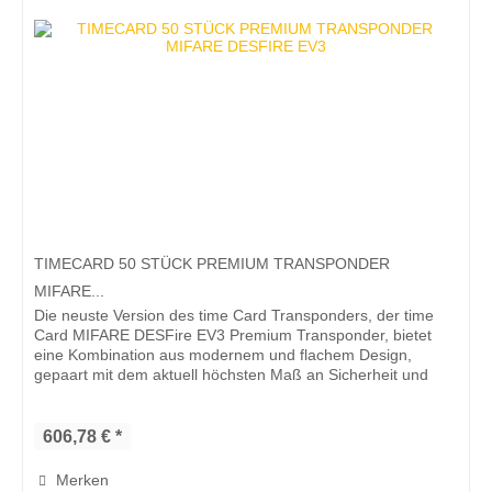
TIMECARD 50 STÜCK PREMIUM TRANSPONDER
MIFARE...
Die neuste Version des time Card Transponders, der time
Card MIFARE DESFire EV3 Premium Transponder, bietet
eine Kombination aus modernem und flachem Design,
gepaart mit dem aktuell höchsten Maß an Sicherheit und
Qualität. Der time Card...
606,78 € *
Merken