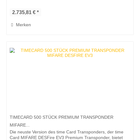
Qualität. Der time Card...
2.735,81 € *
Merken
TIMECARD 500 STÜCK PREMIUM TRANSPONDER
MIFARE...
Die neuste Version des time Card Transponders, der time
Card MIFARE DESFire EV3 Premium Transponder, bietet