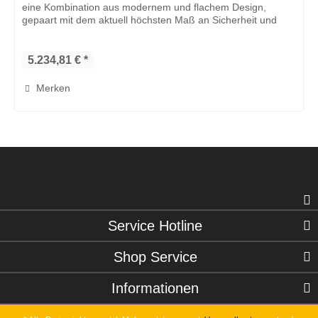
eine Kombination aus modernem und flachem Design,
gepaart mit dem aktuell höchsten Maß an Sicherheit und
Qualität. Der time Card...
5.234,81 € *
Merken
Service Hotline
Shop Service
Informationen