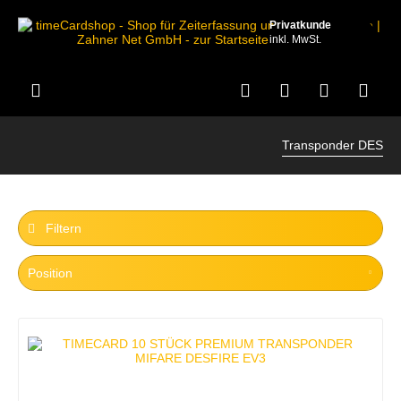
Privatkunde
inkl. MwSt.
Transponder DES
Filtern