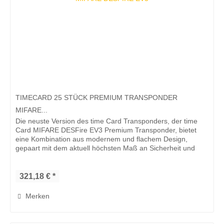
TIMECARD 25 STÜCK PREMIUM TRANSPONDER
MIFARE...
Die neuste Version des time Card Transponders, der time
Card MIFARE DESFire EV3 Premium Transponder, bietet
eine Kombination aus modernem und flachem Design,
gepaart mit dem aktuell höchsten Maß an Sicherheit und
Qualität. Der time Card...
321,18 € *
Merken