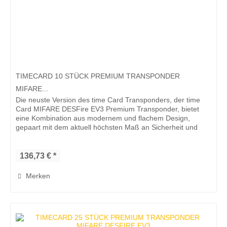
TIMECARD 10 STÜCK PREMIUM TRANSPONDER
MIFARE...
Die neuste Version des time Card Transponders, der time
Card MIFARE DESFire EV3 Premium Transponder, bietet
eine Kombination aus modernem und flachem Design,
gepaart mit dem aktuell höchsten Maß an Sicherheit und
Qualität. Der time Card...
136,73 € *
Merken