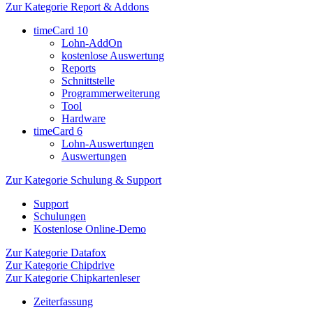
Zur Kategorie Report & Addons
timeCard 10
Lohn-AddOn
kostenlose Auswertung
Reports
Schnittstelle
Programmerweiterung
Tool
Hardware
timeCard 6
Lohn-Auswertungen
Auswertungen
Zur Kategorie Schulung & Support
Support
Schulungen
Kostenlose Online-Demo
Zur Kategorie Datafox
Zur Kategorie Chipdrive
Zur Kategorie Chipkartenleser
Zeiterfassung