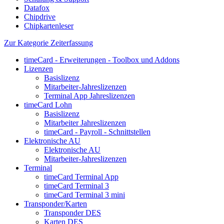
Datafox
Chipdrive
Chipkartenleser
Zur Kategorie Zeiterfassung
timeCard - Erweiterungen - Toolbox und Addons
Lizenzen
Basislizenz
Mitarbeiter-Jahreslizenzen
Terminal App Jahreslizenzen
timeCard Lohn
Basislizenz
Mitarbeiter Jahreslizenzen
timeCard - Payroll - Schnittstellen
Elektronische AU
Elektronische AU
Mitarbeiter-Jahreslizenzen
Terminal
timeCard Terminal App
timeCard Terminal 3
timeCard Terminal 3 mini
Transponder/Karten
Transponder DES
Karten DES