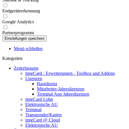
Endgeräteerkennung
Google Analytics
Partnerprogramm
Menü schließen
Kategorien
Zeiterfassung
timeCard - Erweiterungen - Toolbox und Addons
Lizenzen
Basislizenz
Mitarbeiter-Jahreslizenzen
Terminal App Jahreslizenzen
timeCard Lohn
Elektronische AU
Terminal
Transponder/Karten
timeCard @ Cloud
Elektronische AU