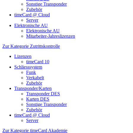
Sonstige Transponder
Zubehör
timeCard @ Cloud
Server
Elektronische AU
Elektronische AU
Mitarbeiter-Jahreslizenzen
Zur Kategorie Zutrittskontrolle
Lizenzen
timeCard 10
Schliesssystem
Funk
Verkabelt
Zubehör
Transponder/Karten
Transponder DES
Karten DES
Sonstige Transponder
Zubehör
timeCard @ Cloud
Server
Zur Kategorie timeCard Akademie