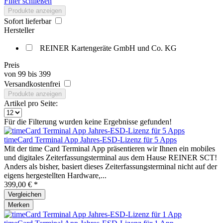
Filter schließen
Produkte anzeigen
Sofort lieferbar
Hersteller
REINER Kartengeräte GmbH und Co. KG
Preis
von
99
bis
399
Versandkostenfrei
Produkte anzeigen
Artikel pro Seite:
Für die Filterung wurden keine Ergebnisse gefunden!
timeCard Terminal App Jahres-ESD-Lizenz für 5 Apps
Mit der time Card Terminal App präsentieren wir Ihnen ein mobiles
und digitales Zeiterfassungsterminal aus dem Hause REINER SCT!
Anders als bisher, basiert dieses Zeiterfassungsterminal nicht auf der
eigens hergestellten Hardware,...
399,00 € *
Vergleichen
Merken