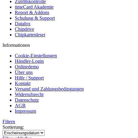
Zutrittskontrolle
timeCard Akademie
Report & Addons
Schulung & Support
Datafox
Chipdrive
Chipkartenleser
Informationen
Cookie-Einstellungen
Händler-Login
Onlinedemo
Über uns
Hilfe / Support
Kontakt
Versand und Zahlungsbedingungen
Widerrufsrecht
Datenschutz
AGB
Impressum
Filtern
Sortierung: