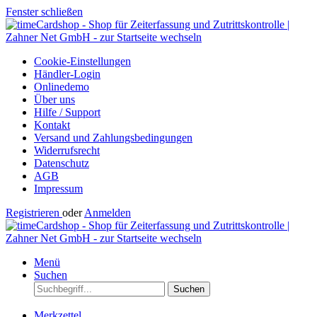
Fenster schließen
Cookie-Einstellungen
Händler-Login
Onlinedemo
Über uns
Hilfe / Support
Kontakt
Versand und Zahlungsbedingungen
Widerrufsrecht
Datenschutz
AGB
Impressum
Registrieren
oder
Anmelden
Menü
Suchen
Suchen
Merkzettel