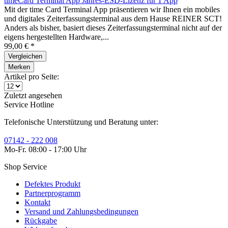
timeCard Terminal App Jahres-ESD-Lizenz für 1 App
Mit der time Card Terminal App präsentieren wir Ihnen ein mobiles
und digitales Zeiterfassungsterminal aus dem Hause REINER SCT!
Anders als bisher, basiert dieses Zeiterfassungsterminal nicht auf der
eigens hergestellten Hardware,...
99,00 € *
Vergleichen
Merken
Artikel pro Seite:
Zuletzt angesehen
Service Hotline
Telefonische Unterstützung und Beratung unter:
07142 - 222 008
Mo-Fr. 08:00 - 17:00 Uhr
Shop Service
Defektes Produkt
Partnerprogramm
Kontakt
Versand und Zahlungsbedingungen
Rückgabe