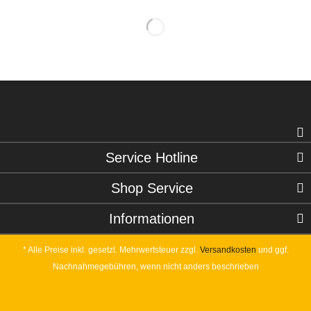
Service Hotline
Shop Service
Informationen
* Alle Preise inkl. gesetzl. Mehrwertsteuer zzgl.
Versandkosten
und ggf.
Nachnahmegebühren, wenn nicht anders beschrieben