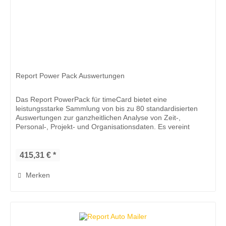
Report Power Pack Auswertungen
Das Report PowerPack für timeCard bietet eine
leistungsstarke Sammlung von bis zu 80 standardisierten
Auswertungen zur ganzheitlichen Analyse von Zeit-,
Personal-, Projekt- und Organisationsdaten. Es vereint
zentrale Reporting-Bereiche...
415,31 € *
Merken