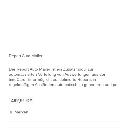
Report Auto Mailer
Der Report Auto Mailer ist ein Zusatzmodul zur
automatisierten Verteilung von Auswertungen aus der
timeCard. Er ermöglicht es, definierte Reports in
regelmäßigen Abständen automatisch zu generieren und per
E‑Mail an ausgewählte Empfänger...
462,91 € *
Merken