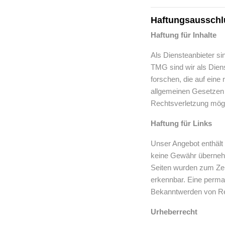
Haftungsausschlu
Haftung für Inhalte
Als Diensteanbieter si
TMG sind wir als Diens
forschen, die auf eine
allgemeinen Gesetzen b
Rechtsverletzung mögl
Haftung für Links
Unser Angebot enthält 
keine Gewähr übernehmen
Seiten wurden zum Zeit
erkennbar. Eine perman
Bekanntwerden von Rec
Urheberrecht