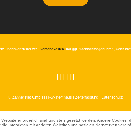
setzl. Mehrwertsteuer zzgl.
Versandkosten
und ggf. Nachnahmegebühren, wenn nich
© Zahner Net GmbH | IT-Systemhaus | Zeiterfassung | Datenschutz
 Website erforderlich sind und stets gesetzt werden. Andere Cookies, 
die Interaktion mit anderen Websites und sozialen Netzwerken vereinf