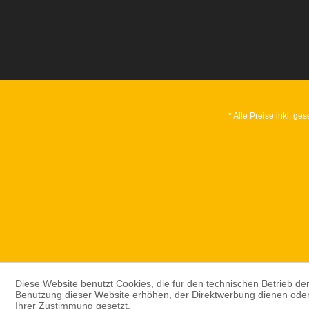
* Alle Preise inkl. ge
Diese Website benutzt Cookies, die für den technischen Betrieb der
Benutzung dieser Website erhöhen, der Direktwerbung dienen oder 
Ihrer Zustimmung gesetzt.