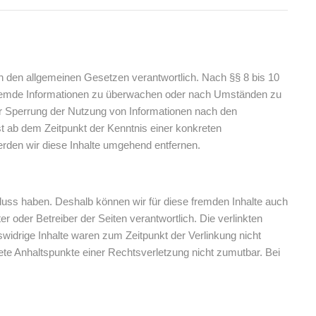
ch den allgemeinen Gesetzen verantwortlich. Nach §§ 8 bis 10
te fremde Informationen zu überwachen oder nach Umständen zu
der Sperrung der Nutzung von Informationen nach den
st ab dem Zeitpunkt der Kenntnis einer konkreten
den wir diese Inhalte umgehend entfernen.
nfluss haben. Deshalb können wir für diese fremden Inhalte auch
er oder Betreiber der Seiten verantwortlich. Die verlinkten
widrige Inhalte waren zum Zeitpunkt der Verlinkung nicht
rete Anhaltspunkte einer Rechtsverletzung nicht zumutbar. Bei