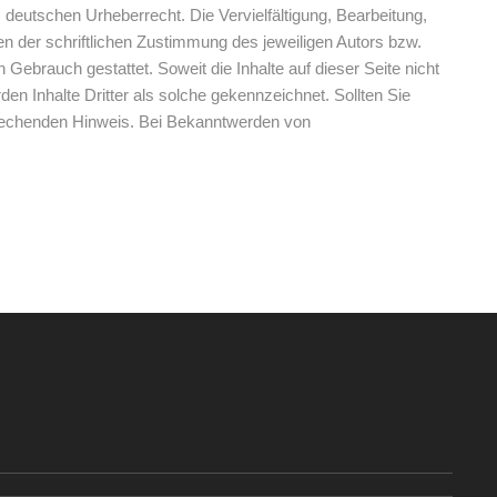
m deutschen Urheberrecht. Die Vervielfältigung, Bearbeitung,
n der schriftlichen Zustimmung des jeweiligen Autors bzw.
 Gebrauch gestattet. Soweit die Inhalte auf dieser Seite nicht
en Inhalte Dritter als solche gekennzeichnet. Sollten Sie
prechenden Hinweis. Bei Bekanntwerden von