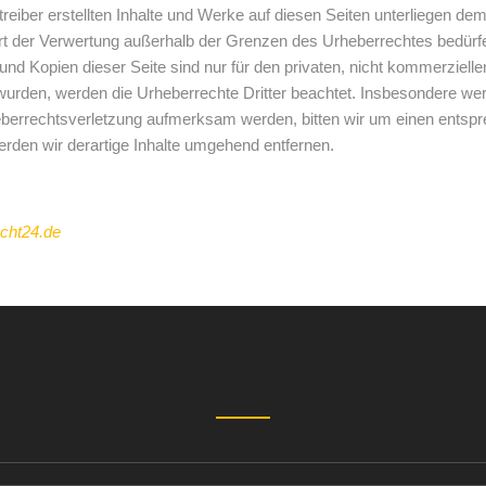
treiber erstellten Inhalte und Werke auf diesen Seiten unterliegen de
Art der Verwertung außerhalb der Grenzen des Urheberrechtes bedürfe
und Kopien dieser Seite sind nur für den privaten, nicht kommerziellen
 wurden, werden die Urheberrechte Dritter beachtet. Insbesondere werd
eberrechtsverletzung aufmerksam werden, bitten wir um einen ents
rden wir derartige Inhalte umgehend entfernen.
echt24.de