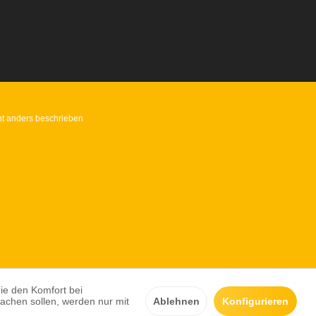
t anders beschrieben
die den Komfort bei
achen sollen, werden nur mit
Ablehnen
Konfigurieren