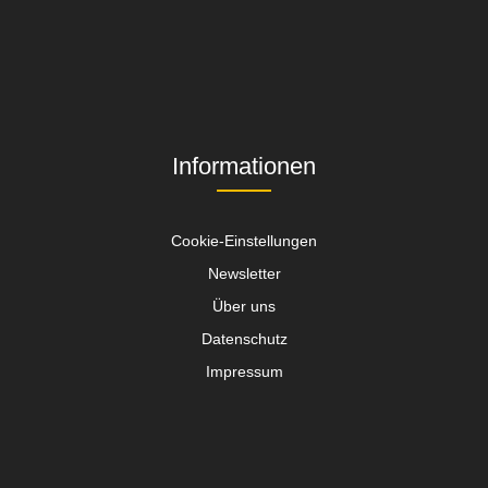
Informationen
Cookie-Einstellungen
Newsletter
Über uns
Datenschutz
Impressum