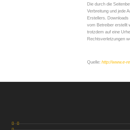
Die durch die Seitenbe
Verbreitung und jede 
Erstellers. Downloads 
vom Betreiber erstellt
trotzdem auf eine Urh
Rechtsverletzungen we
Quelle:
http://www.e-r