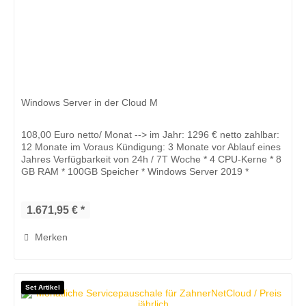
Windows Server in der Cloud M
108,00 Euro netto/ Monat --> im Jahr: 1296 € netto zahlbar:
12 Monate im Voraus Kündigung: 3 Monate vor Ablauf eines
Jahres Verfügbarkeit von 24h / 7T Woche * 4 CPU-Kerne * 8
GB RAM * 100GB Speicher * Windows Server 2019 *
Snapshot...
1.671,95 € *
Merken
Set Artikel