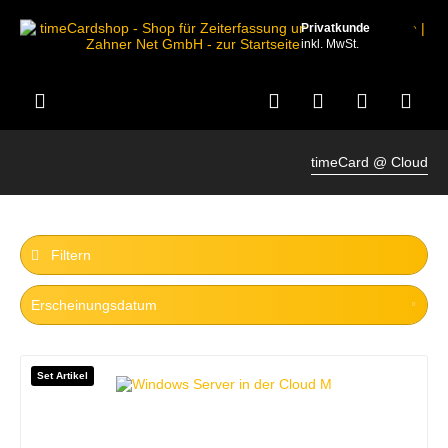
Privatkunde
inkl. MwSt.
timeCard @ Cloud
Filtern
Set Artikel