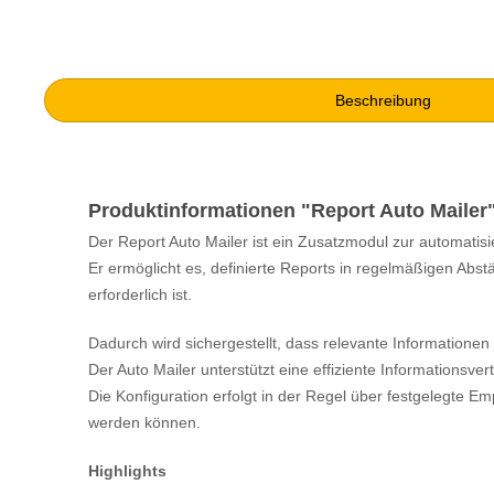
Beschreibung
Produktinformationen "Report Auto Mailer
Der Report Auto Mailer ist ein Zusatzmodul zur automatis
Er ermöglicht es, definierte Reports in regelmäßigen Ab
erforderlich ist.
Dadurch wird sichergestellt, dass relevante Informationen
Der Auto Mailer unterstützt eine effiziente Informationsv
Die Konfiguration erfolgt in der Regel über festgelegte E
werden können.
Highlights