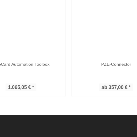
eCard Automation Toolbox
PZE-Connector
1.065,05 € *
ab 357,00 € *