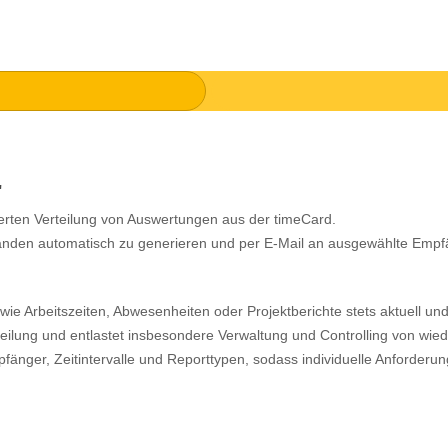
"
ierten Verteilung von Auswertungen aus der timeCard.
ständen automatisch zu generieren und per E‑Mail an ausgewählte Empf
 wie Arbeitszeiten, Abwesenheiten oder Projektberichte stets aktuell un
erteilung und entlastet insbesondere Verwaltung und Controlling von w
mpfänger, Zeitintervalle und Reporttypen, sodass individuelle Anforder