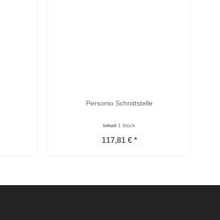
Personio Schnittstelle
Inhalt
1 Stück
117,81 € *