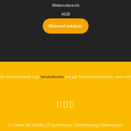
Widerrufsrecht
AGB
Widerruf erklären
setzl. Mehrwertsteuer zzgl.
Versandkosten
und ggf. Nachnahmegebühren, wenn nich
© Zahner Net GmbH | IT-Systemhaus | Zeiterfassung | Datenschutz