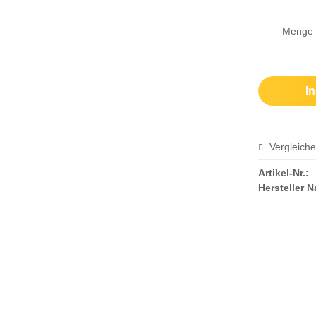
ZUBEHÖR
Menge
I
Vergleich
Artikel-Nr.:
Hersteller 