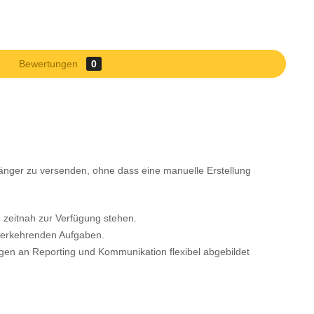
Bewertungen
0
änger zu versenden, ohne dass eine manuelle Erstellung
d zeitnah zur Verfügung stehen.
iederkehrenden Aufgaben.
ungen an Reporting und Kommunikation flexibel abgebildet