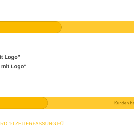
it Logo"
 mit Logo"
Kunden ha