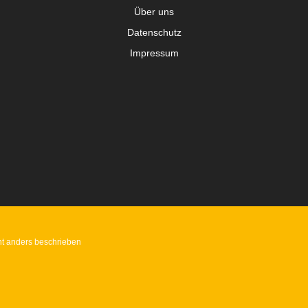
Über uns
Datenschutz
Impressum
t anders beschrieben