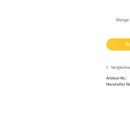
ZUBEHÖR
Menge
I
Vergleich
Artikel-Nr.:
Hersteller 