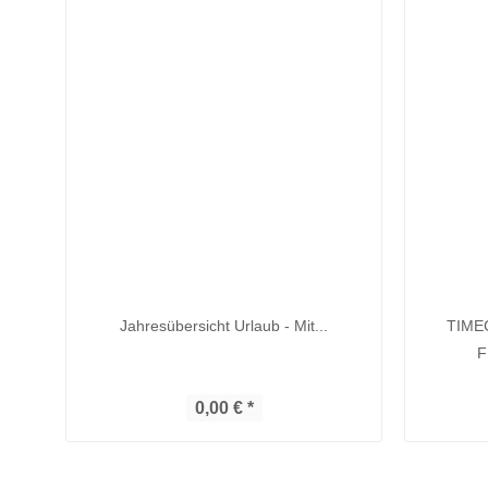
Jahresübersicht Urlaub - Mit...
TIME
F
0,00 € *