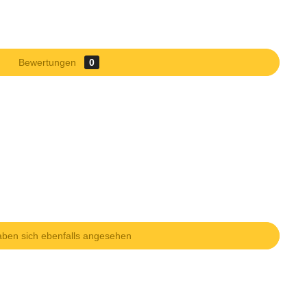
Bewertungen
0
ben sich ebenfalls angesehen