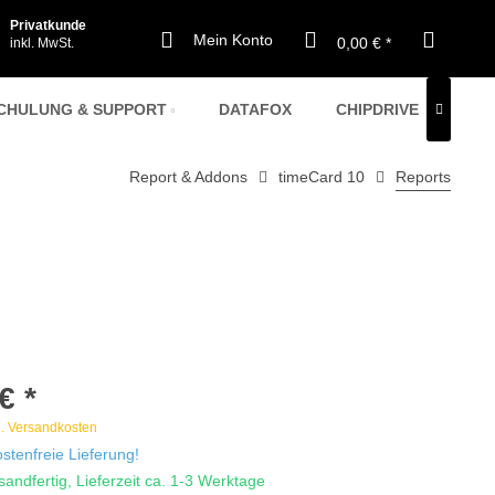
Privatkunde
Mein Konto
0,00 € *
inkl. MwSt.
CHULUNG & SUPPORT
DATAFOX
CHIPDRIVE
CHI

Report & Addons
timeCard 10
Reports
TIMECARD @ CLOUD
TIMECARD @ CLOUD
SERVER
SERVER
o
ELEKTRONISCHE AU
ELEKTRONISCHE AU
MITARBEITER-JAHRESLIZENZEN
€ *
l. Versandkosten
tenfreie Lieferung!
sandfertig, Lieferzeit ca. 1-3 Werktage