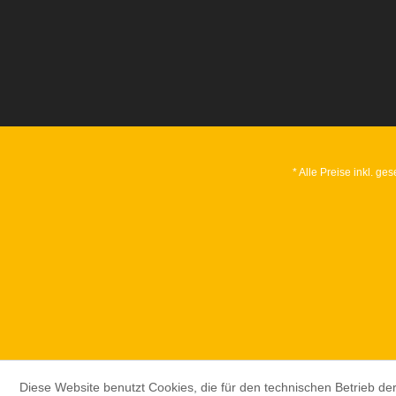
* Alle Preise inkl. ge
Diese Website benutzt Cookies, die für den technischen Betrieb der