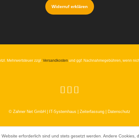
Widerruf erklären
setzl. Mehrwertsteuer zzgl.
Versandkosten
und ggf. Nachnahmegebühren, wenn nich
© Zahner Net GmbH | IT-Systemhaus | Zeiterfassung | Datenschutz
 Website erforderlich sind und stets gesetzt werden. Andere Cookies, 