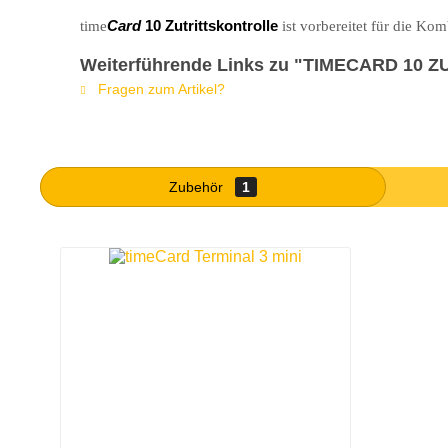
time
Card
10 Zutrittskontrolle
ist vorbereitet für die Kom
Weiterführende Links zu "TIMECARD 1
Fragen zum Artikel?
Zubehör
1