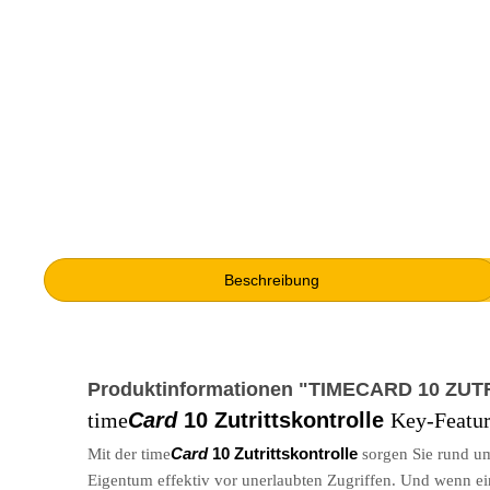
Beschreibung
Produktinformationen "TIMECARD 10 Z
time
Card
10 Zutrittskontrolle
Key-Featur
Mit der time
Card
10 Zutrittskontrolle
sorgen Sie rund u
Eigentum effektiv vor unerlaubten Zugriffen. Und wenn ein