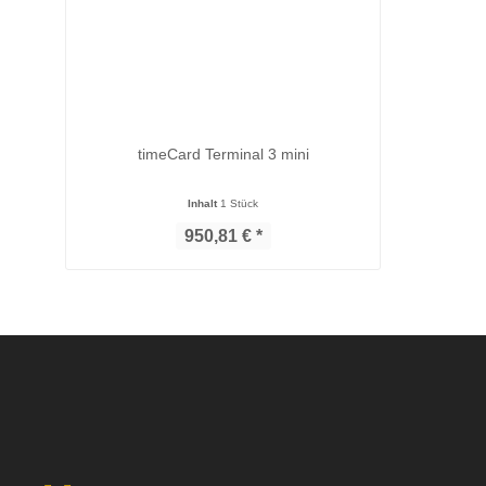
timeCard Terminal 3 mini
Inhalt
1 Stück
950,81 € *