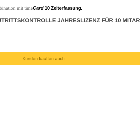
bination mit time
Card
10 Zeiterfassung.
0 ZUTRITTSKONTROLLE JAHRESLIZENZ FÜR 10 MITA
Kunden kauften auch