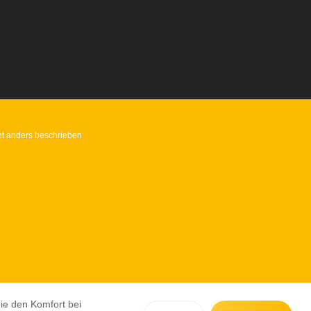
t anders beschrieben
die den Komfort bei