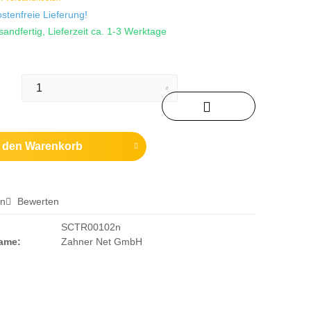
tenfreie Lieferung!
sandfertig, Lieferzeit ca. 1-3 Werktage
n den
Warenkorb
en
Bewerten
SCTR00102n
Name:
Zahner Net GmbH