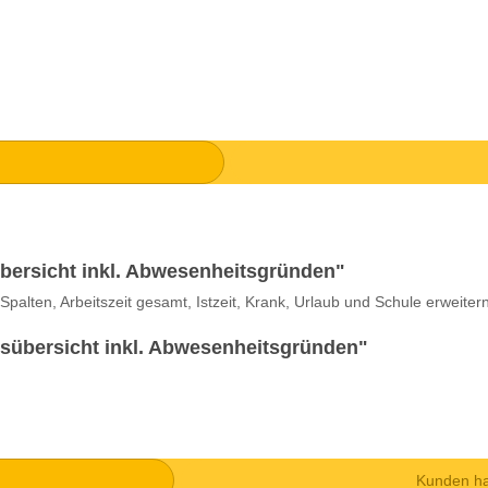
bersicht inkl. Abwesenheitsgründen"
alten, Arbeitszeit gesamt, Istzeit, Krank, Urlaub und Schule erweitern
tsübersicht inkl. Abwesenheitsgründen"
Kunden ha