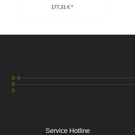
177,31 € *
Service Hotline