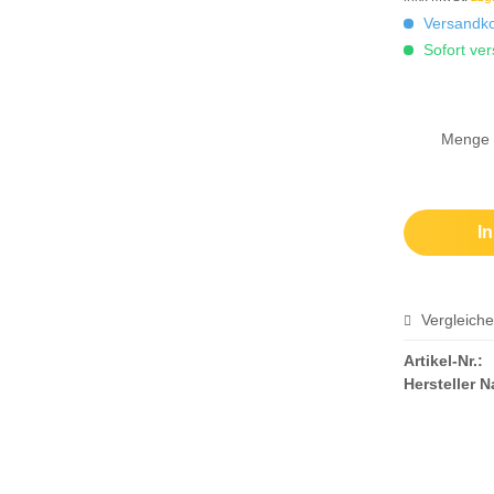
ZUBEHÖR
Versandkos
Sofort ver
Menge
I
Vergleich
Artikel-Nr.:
Hersteller 