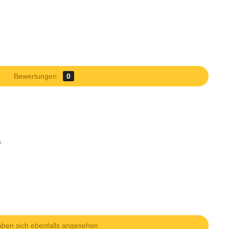
Bewertungen
0
.
ben sich ebenfalls angesehen