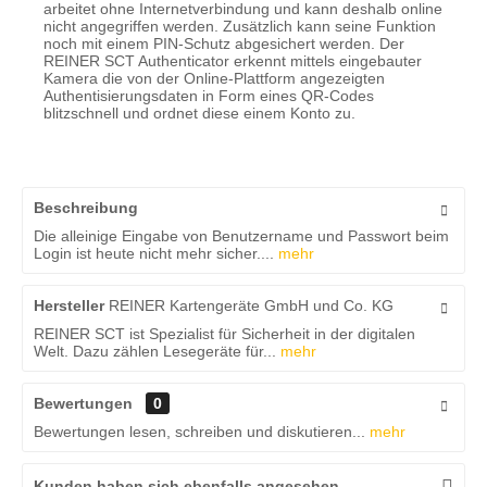
arbeitet ohne Internetverbindung und kann deshalb online
nicht angegriffen werden. Zusätzlich kann seine Funktion
noch mit einem PIN-Schutz abgesichert werden. Der
REINER SCT Authenticator erkennt mittels eingebauter
Kamera die von der Online-Plattform angezeigten
Authentisierungsdaten in Form eines QR-Codes
blitzschnell und ordnet diese einem Konto zu.
Beschreibung
Die alleinige Eingabe von Benutzername und Passwort beim
Login ist heute nicht mehr sicher....
mehr
Hersteller
REINER Kartengeräte GmbH und Co. KG
REINER SCT ist Spezialist für Sicherheit in der digitalen
Welt. Dazu zählen Lesegeräte für...
mehr
Bewertungen
0
Bewertungen lesen, schreiben und diskutieren...
mehr
Kunden haben sich ebenfalls angesehen