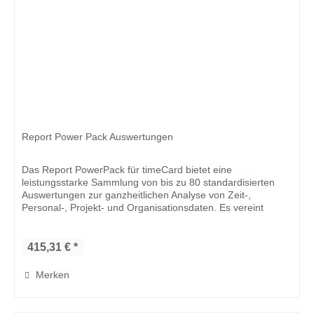
Report Power Pack Auswertungen
Das Report PowerPack für timeCard bietet eine
leistungsstarke Sammlung von bis zu 80 standardisierten
Auswertungen zur ganzheitlichen Analyse von Zeit-,
Personal-, Projekt- und Organisationsdaten. Es vereint
zentrale Reporting-Bereiche...
415,31 € *
Merken