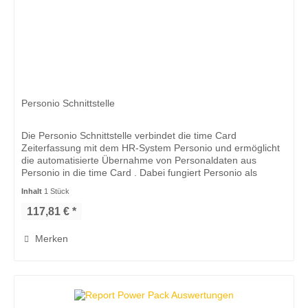
Personio Schnittstelle
Die Personio Schnittstelle verbindet die time Card
Zeiterfassung mit dem HR-System Personio und ermöglicht
die automatisierte Übernahme von Personaldaten aus
Personio in die time Card . Dabei fungiert Personio als
führendes System für...
Inhalt
1 Stück
117,81 € *
Merken