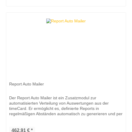
Report Auto Mailer
Der Report Auto Mailer ist ein Zusatzmodul zur
automatisierten Verteilung von Auswertungen aus der
timeCard. Er ermöglicht es, definierte Reports in
regelmäßigen Abständen automatisch zu generieren und per
E‑Mail an ausgewählte Empfänger...
462,91 € *