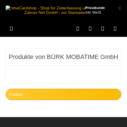
Privatkunde
inkl. MwSt.
Produkte von BÜRK MOBATIME GmbH