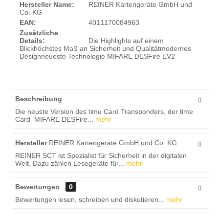
Hersteller Name:
REINER Kartengeräte GmbH und
Co. KG
EAN:
4011170084963
Zusätzliche
Details:
Die Highlights auf einem
Blickhöchstes Maß an Sicherheit und Qualitätmodernes
Designneueste Technologie MIFARE DESFire EV2
Beschreibung
Die neuste Version des time Card Transponders, der time
Card MIFARE DESFire...
mehr
Hersteller
REINER Kartengeräte GmbH und Co. KG
REINER SCT ist Spezialist für Sicherheit in der digitalen
Welt. Dazu zählen Lesegeräte für...
mehr
Bewertungen
0
Bewertungen lesen, schreiben und diskutieren...
mehr