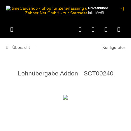
Privatkunde
inkl. MwSt.
Übersicht
Konfigurator
Lohnübergabe Addon - SCT00240