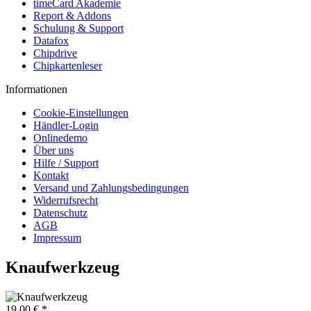
timeCard Akademie
Report & Addons
Schulung & Support
Datafox
Chipdrive
Chipkartenleser
Informationen
Cookie-Einstellungen
Händler-Login
Onlinedemo
Über uns
Hilfe / Support
Kontakt
Versand und Zahlungsbedingungen
Widerrufsrecht
Datenschutz
AGB
Impressum
Knaufwerkzeug
19,00 € *