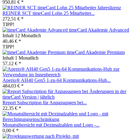
950,81 € *
REINER SCT timeCard Lohn 25 Mitarbeiter...
272,51 € *
TIPP!
timeCard Akademie Advanced
Inhalt
12 Monatlich
40,46 € *
TIPP!
timeCard Akademie Premium
Inhalt
1 Monatlich
57,12 € *
Aperio® AH40 Gen5 1-zu-64 Kommunikations-Hub...
484,03 € *
Report Subscription für Anpassungen bei...
22,35 € *
Monatsübersicht mit Dezimalzahlen und Logo -...
0,00 € *