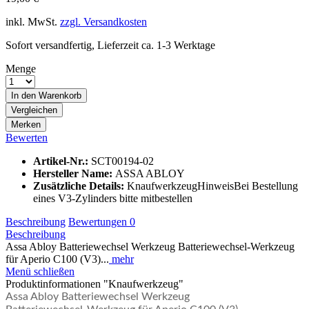
inkl. MwSt.
zzgl. Versandkosten
Sofort versandfertig, Lieferzeit ca. 1-3 Werktage
Menge
In den
Warenkorb
Vergleichen
Merken
Bewerten
Artikel-Nr.:
SCT00194-02
Hersteller Name:
ASSA ABLOY
Zusätzliche Details:
KnaufwerkzeugHinweisBei Bestellung
eines V3-Zylinders bitte mitbestellen
Beschreibung
Bewertungen
0
Beschreibung
Assa Abloy Batteriewechsel Werkzeug Batteriewechsel-Werkzeug
für Aperio C100 (V3)...
mehr
Menü schließen
Produktinformationen "Knaufwerkzeug"
Assa Abloy Batteriewechsel Werkzeug