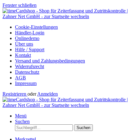
Fenster schließen
Cookie-Einstellungen
Händler-Login
Onlinedemo
Über uns
Hilfe / Support
Kontakt
Versand und Zahlungsbedingungen
Widerrufsrecht
Datenschutz
AGB
Impressum
Registrieren
oder
Anmelden
Menü
Suchen
Suchen
Merkzettel