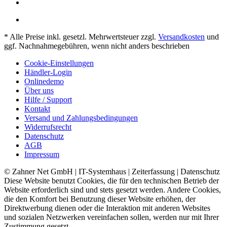
* Alle Preise inkl. gesetzl. Mehrwertsteuer zzgl.
Versandkosten
und
ggf. Nachnahmegebühren, wenn nicht anders beschrieben
Cookie-Einstellungen
Händler-Login
Onlinedemo
Über uns
Hilfe / Support
Kontakt
Versand und Zahlungsbedingungen
Widerrufsrecht
Datenschutz
AGB
Impressum
© Zahner Net GmbH | IT-Systemhaus | Zeiterfassung | Datenschutz
Diese Website benutzt Cookies, die für den technischen Betrieb der
Website erforderlich sind und stets gesetzt werden. Andere Cookies,
die den Komfort bei Benutzung dieser Website erhöhen, der
Direktwerbung dienen oder die Interaktion mit anderen Websites
und sozialen Netzwerken vereinfachen sollen, werden nur mit Ihrer
Zustimmung gesetzt.