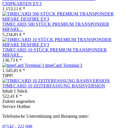
CHIPKARTEN EV3
1.153,11 € *
TIMECARD 500 STÜCK PREMIUM TRANSPONDER
MIFARE...
5.234,81 € *
TIMECARD 10 STÜCK PREMIUM TRANSPONDER
MIFARE...
136,73 € *
timeCard Terminal 3
1.545,81 € *
TIPP!
TIMECARD 10 ZEITERFASSUNG BASISVERSION
Inhalt
1 Stück
522,41 € *
Zuletzt angesehen
Service Hotline
Telefonische Unterstützung und Beratung unter:
07142 - 222 008