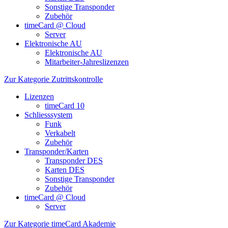
Sonstige Transponder
Zubehör
timeCard @ Cloud
Server
Elektronische AU
Elektronische AU
Mitarbeiter-Jahreslizenzen
Zur Kategorie Zutrittskontrolle
Lizenzen
timeCard 10
Schliesssystem
Funk
Verkabelt
Zubehör
Transponder/Karten
Transponder DES
Karten DES
Sonstige Transponder
Zubehör
timeCard @ Cloud
Server
Zur Kategorie timeCard Akademie