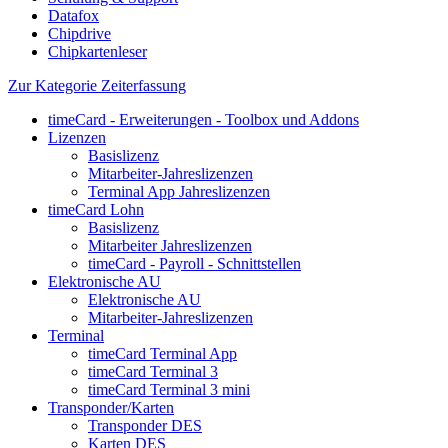
Datafox
Chipdrive
Chipkartenleser
Zur Kategorie Zeiterfassung
timeCard - Erweiterungen - Toolbox und Addons
Lizenzen
Basislizenz
Mitarbeiter-Jahreslizenzen
Terminal App Jahreslizenzen
timeCard Lohn
Basislizenz
Mitarbeiter Jahreslizenzen
timeCard - Payroll - Schnittstellen
Elektronische AU
Elektronische AU
Mitarbeiter-Jahreslizenzen
Terminal
timeCard Terminal App
timeCard Terminal 3
timeCard Terminal 3 mini
Transponder/Karten
Transponder DES
Karten DES