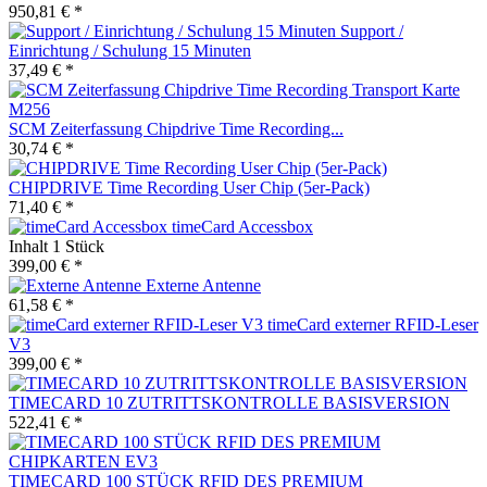
950,81 € *
Support /
Einrichtung / Schulung 15 Minuten
37,49 € *
SCM Zeiterfassung Chipdrive Time Recording...
30,74 € *
CHIPDRIVE Time Recording User Chip (5er-Pack)
71,40 € *
timeCard Accessbox
Inhalt
1 Stück
399,00 € *
Externe Antenne
61,58 € *
timeCard externer RFID-Leser
V3
399,00 € *
TIMECARD 10 ZUTRITTSKONTROLLE BASISVERSION
522,41 € *
TIMECARD 100 STÜCK RFID DES PREMIUM