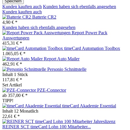
Speichern
Kunden kauften auch
Kunden haben sich ebenfalls angesehen
Kunden kauften auch
Batterie CR2
4,90 € *
Kunden haben sich ebenfalls angesehen
Report Power Pack
Auswertungen
415,31 € *
timeCard Automation Toolbox
1.065,05 € *
Report Auto Mailer
462,91 € *
Personio Schnittstelle
Inhalt
1 Stück
117,81 € *
Set Artikel
PZE-Connector
ab 357,00 € *
TIPP!
timeCard Akademie Essential
Inhalt
12 Monatlich
22,61 € *
REINER SCT timeCard Lohn 100 Mitarbeiter...