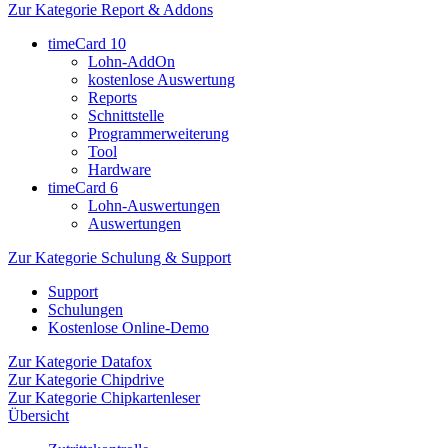
Zur Kategorie Report & Addons
timeCard 10
Lohn-AddOn
kostenlose Auswertung
Reports
Schnittstelle
Programmerweiterung
Tool
Hardware
timeCard 6
Lohn-Auswertungen
Auswertungen
Zur Kategorie Schulung & Support
Support
Schulungen
Kostenlose Online-Demo
Zur Kategorie Datafox
Zur Kategorie Chipdrive
Zur Kategorie Chipkartenleser
Übersicht